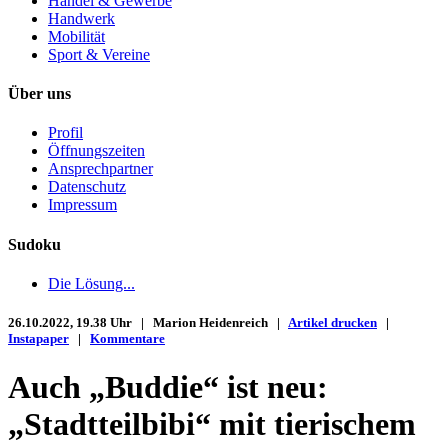
Handel & Gewerbe
Handwerk
Mobilität
Sport & Vereine
Über uns
Profil
Öffnungszeiten
Ansprechpartner
Datenschutz
Impressum
Sudoku
Die Lösung...
26.10.2022, 19.38 Uhr | Marion Heidenreich |
Artikel drucken
|
Instapaper
|
Kommentare
Auch „Buddie“ ist neu:
„Stadtteilbibi“ mit tierischem