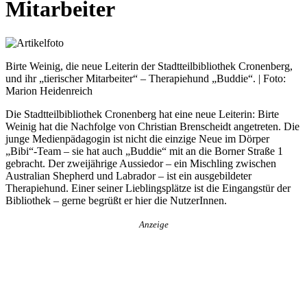
Mitarbeiter
Birte Weinig, die neue Leiterin der Stadtteilbibliothek Cronenberg,
und ihr „tierischer Mitarbeiter“ – Therapiehund „Buddie“. | Foto:
Marion Heidenreich
Die Stadtteilbibliothek Cronenberg hat eine neue Leiterin: Birte
Weinig hat die Nachfolge von Christian Brenscheidt angetreten. Die
junge Medienpädagogin ist nicht die einzige Neue im Dörper
„Bibi“-Team – sie hat auch „Buddie“ mit an die Borner Straße 1
gebracht. Der zweijährige Aussiedor – ein Mischling zwischen
Australian Shepherd und Labrador – ist ein ausgebildeter
Therapiehund. Einer seiner Lieblingsplätze ist die Eingangstür der
Bibliothek – gerne begrüßt er hier die NutzerInnen.
Anzeige