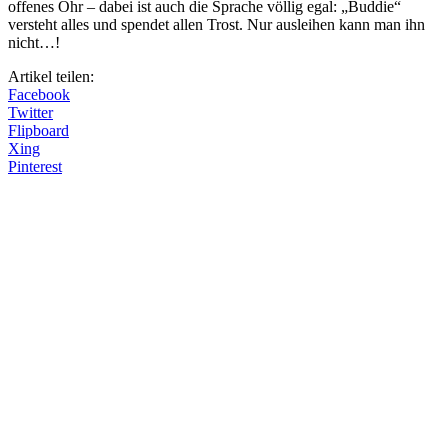
offenes Ohr – dabei ist auch die Sprache völlig egal: „Buddie“
versteht alles und spendet allen Trost. Nur ausleihen kann man ihn
nicht…!
Artikel teilen:
Facebook
Twitter
Flipboard
Xing
Pinterest