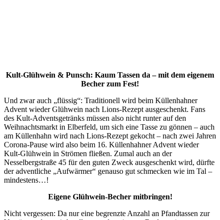
Kult-Glühwein & Punsch: Kaum Tassen da – mit dem eigenem
Becher zum Fest!
Und zwar auch „flüssig“: Traditionell wird beim Küllenhahner
Advent wieder Glühwein nach Lions-Rezept ausgeschenkt. Fans
des Kult-Adventsgetränks müssen also nicht runter auf den
Weihnachtsmarkt in Elberfeld, um sich eine Tasse zu gönnen – auch
am Küllenhahn wird nach Lions-Rezept gekocht – nach zwei Jahren
Corona-Pause wird also beim 16. Küllenhahner Advent wieder
Kult-Glühwein in Strömen fließen. Zumal auch an der
Nesselbergstraße 45 für den guten Zweck ausgeschenkt wird, dürfte
der adventliche „Aufwärmer“ genauso gut schmecken wie im Tal –
mindestens…!
Eigene Glühwein-Becher mitbringen!
Nicht vergessen: Da nur eine begrenzte Anzahl an Pfandtassen zur