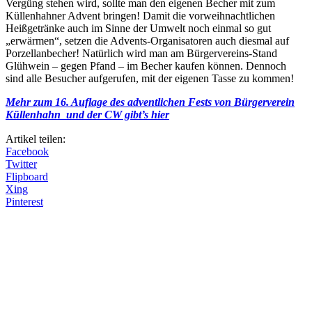
Vergüng stehen wird, sollte man den eigenen Becher mit zum
Küllenhahner Advent bringen! Damit die vorweihnachtlichen
Heißgetränke auch im Sinne der Umwelt noch einmal so gut
„erwärmen“, setzen die Advents-Organisatoren auch diesmal auf
Porzellanbecher! Natürlich wird man am Bürgervereins-Stand
Glühwein – gegen Pfand – im Becher kaufen können. Dennoch
sind alle Besucher aufgerufen, mit der eigenen Tasse zu kommen!
Mehr zum 16. Auflage des adventlichen Fests von Bürgerverein
Küllenhahn und der CW gibt’s hier
Artikel teilen:
Facebook
Twitter
Flipboard
Xing
Pinterest