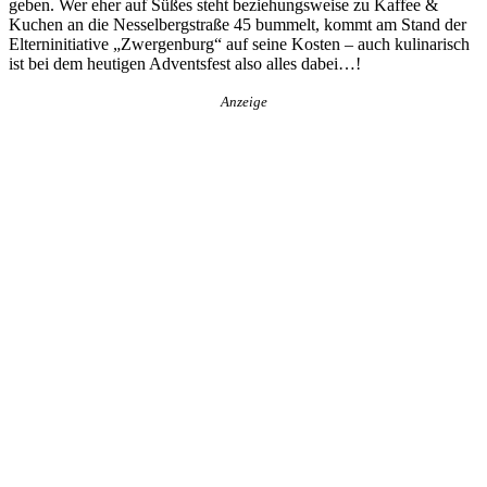
geben. Wer eher auf Süßes steht beziehungsweise zu Kaffee &
Kuchen an die Nesselbergstraße 45 bummelt, kommt am Stand der
Elterninitiative „Zwergenburg“ auf seine Kosten – auch kulinarisch
ist bei dem heutigen Adventsfest also alles dabei…!
Anzeige