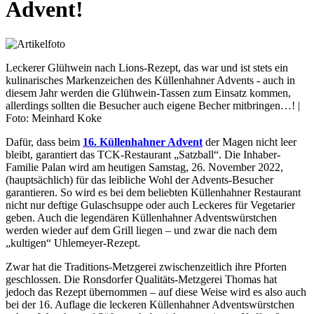
Advent!
Leckerer Glühwein nach Lions-Rezept, das war und ist stets ein
kulinarisches Markenzeichen des Küllenhahner Advents - auch in
diesem Jahr werden die Glühwein-Tassen zum Einsatz kommen,
allerdings sollten die Besucher auch eigene Becher mitbringen…! |
Foto: Meinhard Koke
Dafür, dass beim
16. Küllenhahner Advent
der Magen nicht leer
bleibt, garantiert das TCK-Restaurant „Satzball“. Die Inhaber-
Familie Palan wird am heutigen Samstag, 26. November 2022,
(hauptsächlich) für das leibliche Wohl der Advents-Besucher
garantieren. So wird es bei dem beliebten Küllenhahner Restaurant
nicht nur deftige Gulaschsuppe oder auch Leckeres für Vegetarier
geben. Auch die legendären Küllenhahner Adventswürstchen
werden wieder auf dem Grill liegen – und zwar die nach dem
„kultigen“ Uhlemeyer-Rezept.
Zwar hat die Traditions-Metzgerei zwischenzeitlich ihre Pforten
geschlossen. Die Ronsdorfer Qualitäts-Metzgerei Thomas hat
jedoch das Rezept übernommen – auf diese Weise wird es also auch
bei der 16. Auflage die leckeren Küllenhahner Adventswürstchen