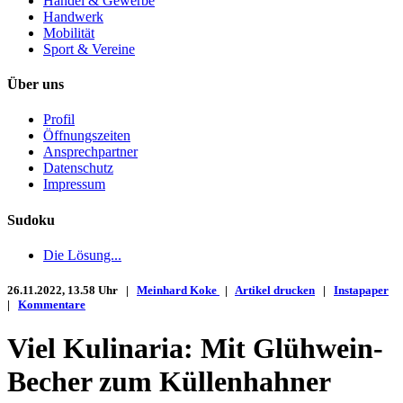
Handel & Gewerbe
Handwerk
Mobilität
Sport & Vereine
Über uns
Profil
Öffnungszeiten
Ansprechpartner
Datenschutz
Impressum
Sudoku
Die Lösung...
26.11.2022, 13.58 Uhr |
Meinhard Koke
|
Artikel drucken
|
Instapaper
|
Kommentare
Viel Kulinaria: Mit Glühwein-
Becher zum Küllenhahner