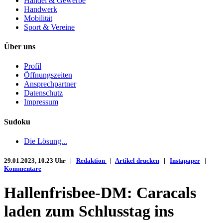
Handel & Gewerbe
Handwerk
Mobilität
Sport & Vereine
Über uns
Profil
Öffnungszeiten
Ansprechpartner
Datenschutz
Impressum
Sudoku
Die Lösung...
29.01.2023, 10.23 Uhr |
Redaktion
|
Artikel drucken
|
Instapaper
|
Kommentare
Hallenfrisbee-DM: Caracals
laden zum Schlusstag ins