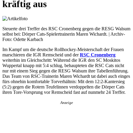
kräftig aus
Steuerte drei Treffer des RSC Cronenberg gegen die RESG Walsum
selbst bei: Dörper Cats-Spielertrainerin Maren Wichardt. | Archiv-
Foto: Odette Karbach
Im Kampf um die deutsche Rollhockey-Meisterschaft der Frauen
marschieren die IGR Remscheid und der
RSC Cronenberg
weiterhin im Gleichschritt: Während die IGR den SC Moskitos
Wuppertal knapp mit 5:4 schlug, behaupteten die RSC Cats nicht
nur mit einem Sieg gegen die RESG Walsum ihre Tabellenführung.
Das Team von RSC-Trainerin Maren Wichardt tat dabei auch einges
fürs ohnehin komfortable Torverhältnis: Mit dem 12:2-Kantersieg
(5:2) gegen die Rotern Teufelinnen verdoppelten die Dörper Cats
ihren Tore-Vorsprung vor Remscheid fast auf nunmehr 24 Treffer.
Anzeige