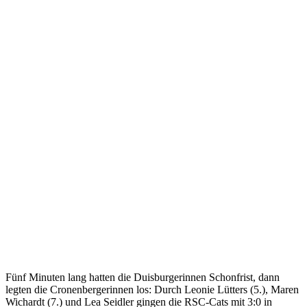
Fünf Minuten lang hatten die Duisburgerinnen Schonfrist, dann
legten die Cronenbergerinnen los: Durch Leonie Lütters (5.), Maren
Wichardt (7.) und Lea Seidler gingen die RSC-Cats mit 3:0 in