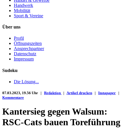
Handel & Gewerbe
Handwerk
Mobilität
Sport & Vereine
Über uns
Profil
Öffnungszeiten
Ansprechpartner
Datenschutz
Impressum
Sudoku
Die Lösung...
07.03.2023, 19.56 Uhr |
Redaktion
|
Artikel drucken
|
Instapaper
|
Kommentare
Kantersieg gegen Walsum:
RSC-Cats bauen Toreführung