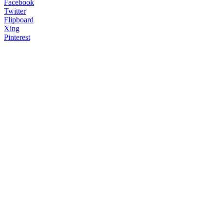
Facebook
Twitter
Flipboard
Xing
Pinterest