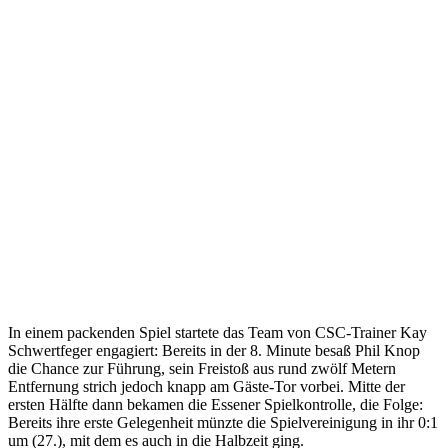
In einem packenden Spiel startete das Team von CSC-Trainer Kay
Schwertfeger engagiert: Bereits in der 8. Minute besaß Phil Knop
die Chance zur Führung, sein Freistoß aus rund zwölf Metern
Entfernung strich jedoch knapp am Gäste-Tor vorbei. Mitte der
ersten Hälfte dann bekamen die Essener Spielkontrolle, die Folge:
Bereits ihre erste Gelegenheit münzte die Spielvereinigung in ihr 0:1
um (27.), mit dem es auch in die Halbzeit ging.