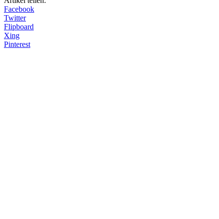
Artikel teilen:
Facebook
Twitter
Flipboard
Xing
Pinterest