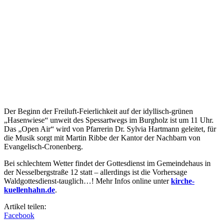
Der Beginn der Freiluft-Feierlichkeit auf der idyllisch-grünen
„Hasenwiese“ unweit des Spessartwegs im Burgholz ist um 11 Uhr.
Das „Open Air“ wird von Pfarrerin Dr. Sylvia Hartmann geleitet, für
die Musik sorgt mit Martin Ribbe der Kantor der Nachbarn von
Evangelisch-Cronenberg.
Bei schlechtem Wetter findet der Gottesdienst im Gemeindehaus in
der Nesselbergstraße 12 statt – allerdings ist die Vorhersage
Waldgottesdienst-tauglich…! Mehr Infos online unter
kirche-
kuellenhahn.de
.
Artikel teilen:
Facebook