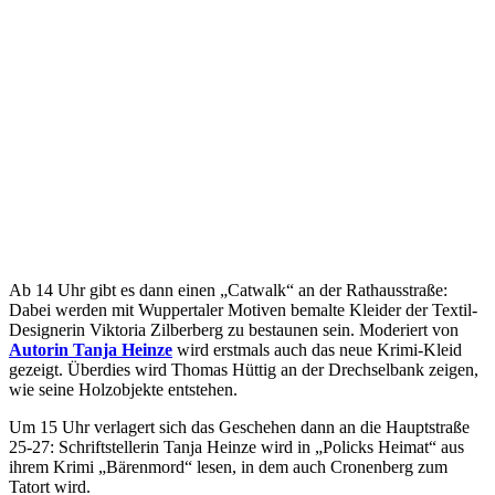
Ab 14 Uhr gibt es dann einen „Catwalk“ an der Rathausstraße:
Dabei werden mit Wuppertaler Motiven bemalte Kleider der Textil-
Designerin Viktoria Zilberberg zu bestaunen sein. Moderiert von
Autorin Tanja Heinze
wird erstmals auch das neue Krimi-Kleid
gezeigt. Überdies wird Thomas Hüttig an der Drechselbank zeigen,
wie seine Holzobjekte entstehen.
Um 15 Uhr verlagert sich das Geschehen dann an die Hauptstraße
25-27: Schriftstellerin Tanja Heinze wird in „Policks Heimat“ aus
ihrem Krimi „Bärenmord“ lesen, in dem auch Cronenberg zum
Tatort wird.