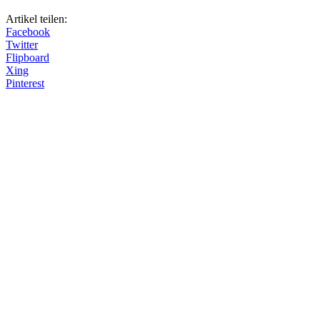
Artikel teilen:
Facebook
Twitter
Flipboard
Xing
Pinterest