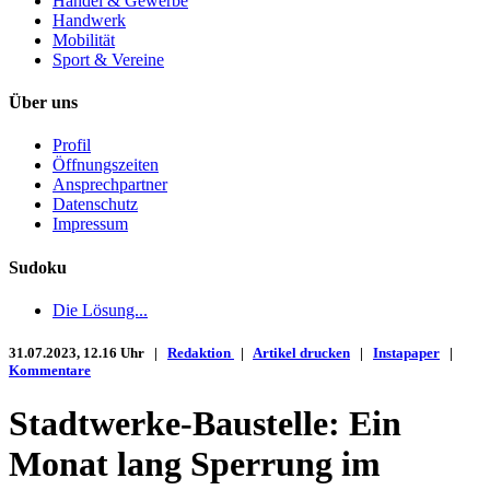
Handel & Gewerbe
Handwerk
Mobilität
Sport & Vereine
Über uns
Profil
Öffnungszeiten
Ansprechpartner
Datenschutz
Impressum
Sudoku
Die Lösung...
31.07.2023, 12.16 Uhr |
Redaktion
|
Artikel drucken
|
Instapaper
|
Kommentare
Stadtwerke-Baustelle: Ein
Monat lang Sperrung im