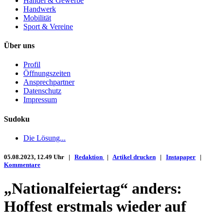
Handel & Gewerbe
Handwerk
Mobilität
Sport & Vereine
Über uns
Profil
Öffnungszeiten
Ansprechpartner
Datenschutz
Impressum
Sudoku
Die Lösung...
05.08.2023, 12.49 Uhr |
Redaktion
|
Artikel drucken
|
Instapaper
|
Kommentare
„Nationalfeiertag“ anders:
Hoffest erstmals wieder auf