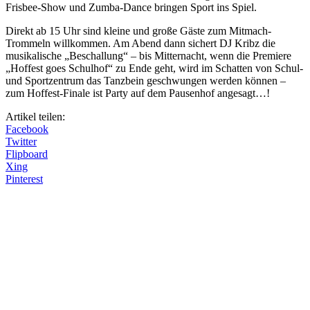
Frisbee-Show und Zumba-Dance bringen Sport ins Spiel.
Direkt ab 15 Uhr sind kleine und große Gäste zum Mitmach-
Trommeln willkommen. Am Abend dann sichert DJ Kribz die
musikalische „Beschallung“ – bis Mitternacht, wenn die Premiere
„Hoffest goes Schulhof“ zu Ende geht, wird im Schatten von Schul-
und Sportzentrum das Tanzbein geschwungen werden können –
zum Hoffest-Finale ist Party auf dem Pausenhof angesagt…!
Artikel teilen:
Facebook
Twitter
Flipboard
Xing
Pinterest