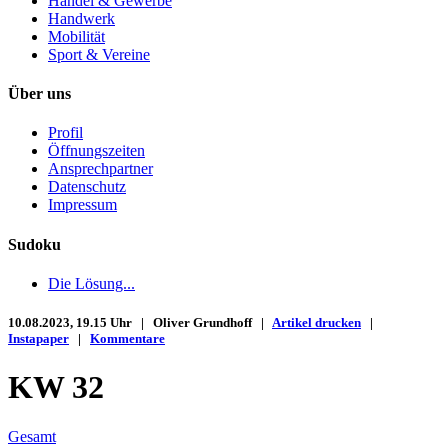
Handel & Gewerbe
Handwerk
Mobilität
Sport & Vereine
Über uns
Profil
Öffnungszeiten
Ansprechpartner
Datenschutz
Impressum
Sudoku
Die Lösung...
10.08.2023, 19.15 Uhr | Oliver Grundhoff |
Artikel drucken
|
Instapaper
|
Kommentare
KW 32
Gesamt