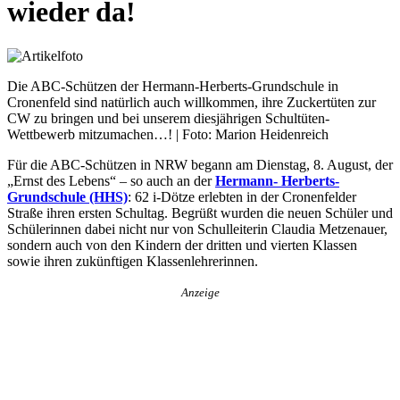
wieder da!
Die ABC-Schützen der Hermann-Herberts-Grundschule in
Cronenfeld sind natürlich auch willkommen, ihre Zuckertüten zur
CW zu bringen und bei unserem diesjährigen Schultüten-
Wettbewerb mitzumachen…! | Foto: Marion Heidenreich
Für die ABC-Schützen in NRW begann am Dienstag, 8. August, der
„Ernst des Lebens“ – so auch an der
Hermann- Herberts-
Grundschule (HHS)
: 62 i-Dötze erlebten in der Cronenfelder
Straße ihren ersten Schultag. Begrüßt wurden die neuen Schüler und
Schülerinnen dabei nicht nur von Schulleiterin Claudia Metzenauer,
sondern auch von den Kindern der dritten und vierten Klassen
sowie ihren zukünftigen Klassenlehrerinnen.
Anzeige