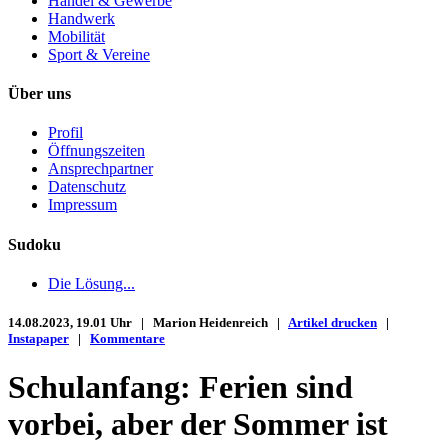
Handel & Gewerbe
Handwerk
Mobilität
Sport & Vereine
Über uns
Profil
Öffnungszeiten
Ansprechpartner
Datenschutz
Impressum
Sudoku
Die Lösung...
14.08.2023, 19.01 Uhr | Marion Heidenreich |
Artikel drucken
|
Instapaper
|
Kommentare
Schulanfang: Ferien sind
vorbei, aber der Sommer ist