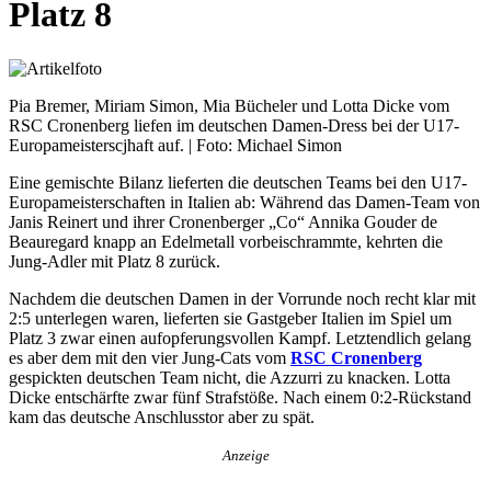
Platz 8
Pia Bremer, Miriam Simon, Mia Bücheler und Lotta Dicke vom
RSC Cronenberg liefen im deutschen Damen-Dress bei der U17-
Europameisterscjhaft auf. | Foto: Michael Simon
Eine gemischte Bilanz lieferten die deutschen Teams bei den U17-
Europameisterschaften in Italien ab: Während das Damen-Team von
Janis Reinert und ihrer Cronenberger „Co“ Annika Gouder de
Beauregard knapp an Edelmetall vorbeischrammte, kehrten die
Jung-Adler mit Platz 8 zurück.
Nachdem die deutschen Damen in der Vorrunde noch recht klar mit
2:5 unterlegen waren, lieferten sie Gastgeber Italien im Spiel um
Platz 3 zwar einen aufopferungsvollen Kampf. Letztendlich gelang
es aber dem mit den vier Jung-Cats vom
RSC Cronenberg
gespickten deutschen Team nicht, die Azzurri zu knacken. Lotta
Dicke entschärfte zwar fünf Strafstöße. Nach einem 0:2-Rückstand
kam das deutsche Anschlusstor aber zu spät.
Anzeige