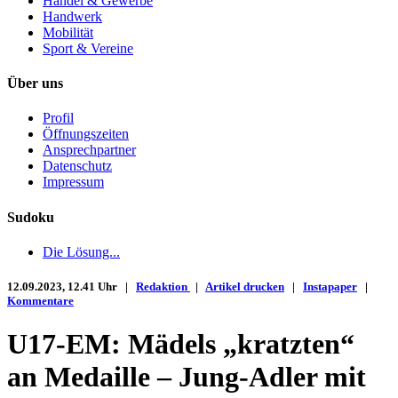
Handel & Gewerbe
Handwerk
Mobilität
Sport & Vereine
Über uns
Profil
Öffnungszeiten
Ansprechpartner
Datenschutz
Impressum
Sudoku
Die Lösung...
12.09.2023, 12.41 Uhr |
Redaktion
|
Artikel drucken
|
Instapaper
|
Kommentare
U17-EM: Mädels „kratzten“
an Medaille – Jung-Adler mit