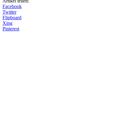
Artikel teilen:
Facebook
Twitter
Flipboard
Xing
Pinterest