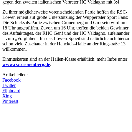
gegen den zweiten italienischen Vertreter HC Valdagno mit 3:4.
Zu ihrer möglicherweise vorentscheidenden Partie hoffen die RSC-
Löwen erneut auf große Unterstützung der Wuppertaler Sport-Fans:
Die Schicksals-Partie zwischen Cronenberg und Grosseto wird um
18 Uhr angepfiffen. Zuvor, um 16 Uhr, treffen die beiden Gewinner
des Auftakttages, der RHC Genf und der HC Valdagno, aufeinander
– zum „Vorglühen“ für das Löwen-Spoeil sind natürlich auch hierzu
schon viele Zuschauer in der Henckels-Halle an der Ringstraße 13
willkommen.
Eintrittskarten sind an der Hallen-Kasse erhältlich, mehr Infos unter
www.rsc-cronenberg.de
.
Artikel teilen:
Facebook
Twitter
Flipboard
Xing
Pinterest