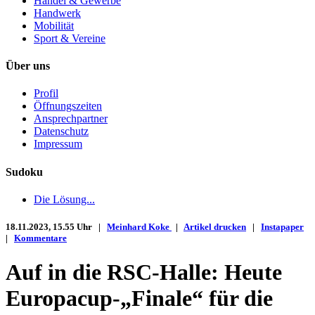
Handel & Gewerbe
Handwerk
Mobilität
Sport & Vereine
Über uns
Profil
Öffnungszeiten
Ansprechpartner
Datenschutz
Impressum
Sudoku
Die Lösung...
18.11.2023, 15.55 Uhr |
Meinhard Koke
|
Artikel drucken
|
Instapaper
|
Kommentare
Auf in die RSC-Halle: Heute
Europacup-„Finale“ für die