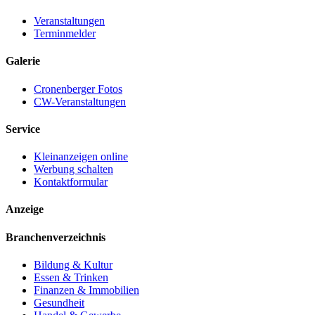
Veranstaltungen
Terminmelder
Galerie
Cronenberger Fotos
CW-Veranstaltungen
Service
Kleinanzeigen online
Werbung schalten
Kontaktformular
Anzeige
Branchenverzeichnis
Bildung & Kultur
Essen & Trinken
Finanzen & Immobilien
Gesundheit