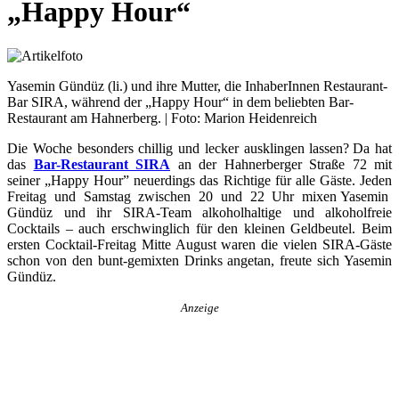
„Happy Hour“
Yasemin Gündüz (li.) und ihre Mutter, die InhaberInnen Restaurant-
Bar SIRA, während der „Happy Hour“ in dem beliebten Bar-
Restaurant am Hahnerberg. | Foto: Marion Heidenreich
Die Woche besonders chillig und lecker ausklingen lassen? Da hat
das
Bar-Restaurant SIRA
an der Hahnerberger Straße 72 mit
seiner „Happy Hour” neuerdings das Richtige für alle Gäste. Jeden
Freitag und Samstag zwischen 20 und 22 Uhr mixen Yasemin
Gündüz und ihr SIRA-Team alkoholhaltige und alkoholfreie
Cocktails – auch erschwinglich für den kleinen Geldbeutel. Beim
ersten Cocktail-Freitag Mitte August waren die vielen SIRA-Gäste
schon von den bunt-gemixten Drinks angetan, freute sich Yasemin
Gündüz.
Anzeige