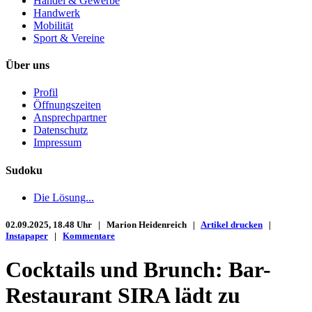
Handel & Gewerbe
Handwerk
Mobilität
Sport & Vereine
Über uns
Profil
Öffnungszeiten
Ansprechpartner
Datenschutz
Impressum
Sudoku
Die Lösung...
02.09.2025, 18.48 Uhr | Marion Heidenreich |
Artikel drucken
|
Instapaper
|
Kommentare
Cocktails und Brunch: Bar-
Restaurant SIRA lädt zu