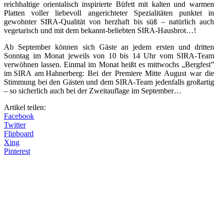
reichhaltige orientalisch inspirierte Büfett mit kalten und warmen
Platten voller liebevoll angerichteter Spezialitäten punktet in
gewohnter SIRA-Qualität von herzhaft bis süß – natürlich auch
vegetarisch und mit dem bekannt-beliebten SIRA-Hausbrot…!
Ab September können sich Gäste an jedem ersten und dritten
Sonntag im Monat jeweils von 10 bis 14 Uhr vom SIRA-Team
verwöhnen lassen. Einmal im Monat heißt es mittwochs „Bergfest”
im SIRA am Hahnerberg: Bei der Premiere Mitte August war die
Stimmung bei den Gästen und dem SIRA-Team jedenfalls großartig
– so sicherlich auch bei der Zweitauflage im September…
Artikel teilen:
Facebook
Twitter
Flipboard
Xing
Pinterest