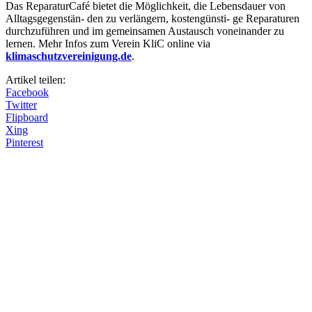
Das ReparaturCafé bietet die Möglichkeit, die Lebensdauer von
Alltagsgegenstän- den zu verlängern, kostengünsti- ge Reparaturen
durchzuführen und im gemeinsamen Austausch voneinander zu
lernen. Mehr Infos zum Verein KliC online via
klimaschutzvereinigung.de
.
Artikel teilen:
Facebook
Twitter
Flipboard
Xing
Pinterest