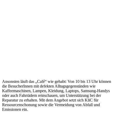
Ansonsten läuft das „Café“ wie gehabt: Von 10 bis 13 Uhr können
die BesucherInnen mit defekten Alltagsgegenständen wie
Kaffeemaschinen, Lampen, Kleidung, Laptops, Samsung-Handys
oder auch Fahrrädern reinschauen, um Unterstützung bei der
Reparatur zu erhalten. Mit dem Angebot setzt sich KliC für
Ressourcenschonung sowie die Vermeidung von Abfall und
Emissionen ein.