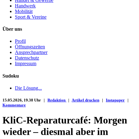
Handel & Gewerbe
Handwerk
Mobilität
Sport & Vereine
Über uns
Profil
Öffnungszeiten
Ansprechpartner
Datenschutz
Impressum
Sudoku
Die Lösung...
15.05.2026, 19.38 Uhr |
Redaktion
|
Artikel drucken
|
Instapaper
|
Kommentare
KliC-Reparaturcafé: Morgen
wieder – diesmal aber im