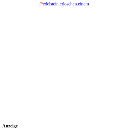
///
edelstein.erloschen.einem
Anzeige