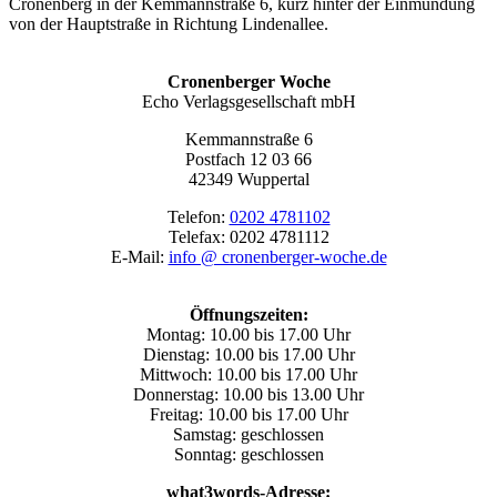
Cronenberg in der Kemmannstraße 6, kurz hinter der Einmündung
von der Hauptstraße in Richtung Lindenallee.
Cronenberger Woche
Echo Verlagsgesellschaft mbH
Kemmannstraße 6
Postfach 12 03 66
42349 Wuppertal
Telefon:
0202 4781102
Telefax: 0202 4781112
E-Mail:
info @ cronenberger-woche.de
Öffnungszeiten:
Montag: 10.00 bis 17.00 Uhr
Dienstag: 10.00 bis 17.00 Uhr
Mittwoch: 10.00 bis 17.00 Uhr
Donnerstag: 10.00 bis 13.00 Uhr
Freitag: 10.00 bis 17.00 Uhr
Samstag: geschlossen
Sonntag: geschlossen
what3words-Adresse: