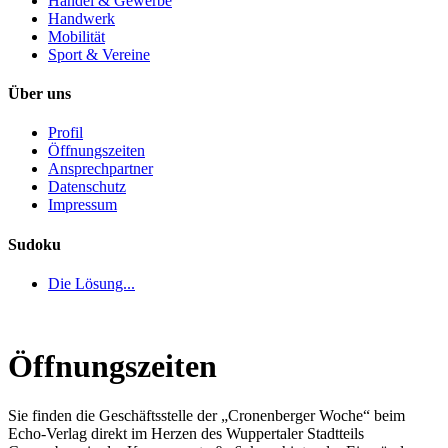
Handel & Gewerbe
Handwerk
Mobilität
Sport & Vereine
Über uns
Profil
Öffnungszeiten
Ansprechpartner
Datenschutz
Impressum
Sudoku
Die Lösung...
Öffnungszeiten
Sie finden die Geschäftsstelle der „Cronenberger Woche“ beim
Echo-Verlag direkt im Herzen des Wuppertaler Stadtteils