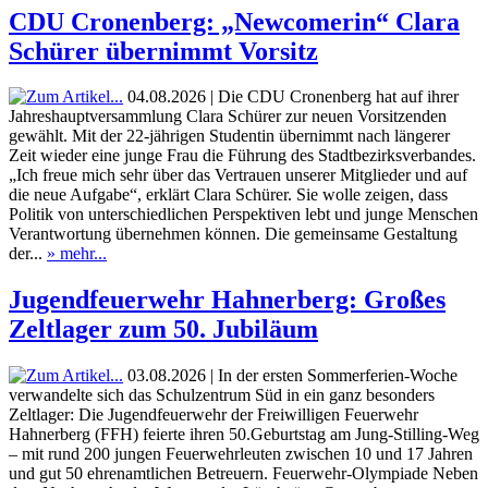
CDU Cronenberg: „Newcomerin“ Clara
Schürer übernimmt Vorsitz
04.08.2026 | Die CDU Cronenberg hat auf ihrer
Jahreshauptversammlung Clara Schürer zur neuen Vorsitzenden
gewählt. Mit der 22-jährigen Studentin übernimmt nach längerer
Zeit wieder eine junge Frau die Führung des Stadtbezirksverbandes.
„Ich freue mich sehr über das Vertrauen unserer Mitglieder und auf
die neue Aufgabe“, erklärt Clara Schürer. Sie wolle zeigen, dass
Politik von unterschiedlichen Perspektiven lebt und junge Menschen
Verantwortung übernehmen können. Die gemeinsame Gestaltung
der...
» mehr...
Jugendfeuerwehr Hahnerberg: Großes
Zeltlager zum 50. Jubiläum
03.08.2026 | In der ersten Sommerferien-Woche
verwandelte sich das Schulzentrum Süd in ein ganz besonders
Zeltlager: Die Jugendfeuerwehr der Freiwilligen Feuerwehr
Hahnerberg (FFH) feierte ihren 50.Geburtstag am Jung-Stilling-Weg
– mit rund 200 jungen Feuerwehrleuten zwischen 10 und 17 Jahren
und gut 50 ehrenamtlichen Betreuern. Feuerwehr-Olympiade Neben