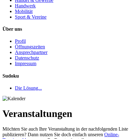
Handel & Gewerbe
Handwerk
Mobilität
Sport & Vereine
Über uns
Profil
Öffnungszeiten
Ansprechpartner
Datenschutz
Impressum
Sudoku
Die Lösung...
Veranstaltungen
Möchten Sie auch Ihre Veranstaltung in der nachfolgenden Liste
publizieren? Dann nutzen Sie doch einfach unseren
Online-