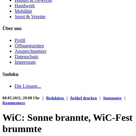
Handel & Gewerbe
Handwerk
Mobilität
Sport & Vereine
Über uns
Profil
Öffnungszeiten
Ansprechpartner
Datenschutz
Impressum
Sudoku
Die Lösung...
08.05.2011, 20.08 Uhr |
Redaktion
|
Artikel drucken
|
Instapaper
|
Kommentare
WiC: Sonne brannte, WiC-Fest
brummte