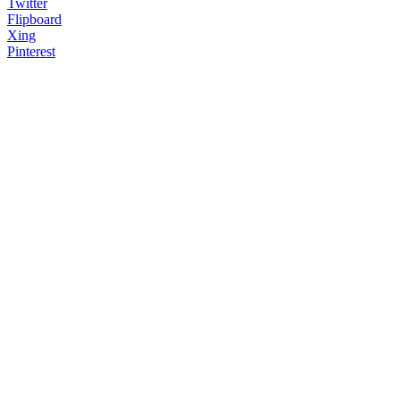
Twitter
Flipboard
Xing
Pinterest