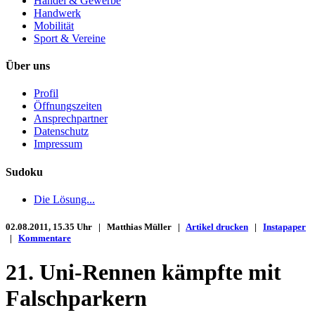
Handel & Gewerbe
Handwerk
Mobilität
Sport & Vereine
Über uns
Profil
Öffnungszeiten
Ansprechpartner
Datenschutz
Impressum
Sudoku
Die Lösung...
02.08.2011, 15.35 Uhr | Matthias Müller |
Artikel drucken
|
Instapaper
|
Kommentare
21. Uni-Rennen kämpfte mit
Falschparkern