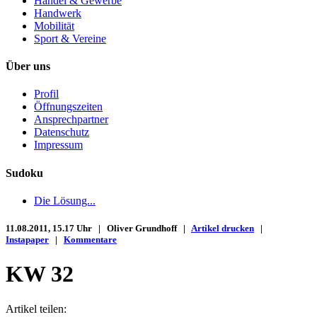
Handel & Gewerbe
Handwerk
Mobilität
Sport & Vereine
Über uns
Profil
Öffnungszeiten
Ansprechpartner
Datenschutz
Impressum
Sudoku
Die Lösung...
11.08.2011, 15.17 Uhr | Oliver Grundhoff |
Artikel drucken
|
Instapaper
|
Kommentare
KW 32
Artikel teilen: