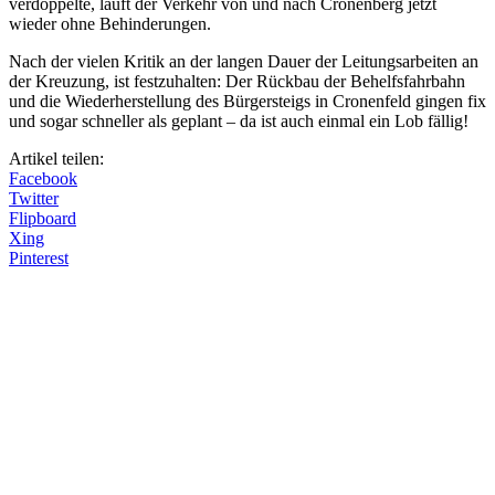
verdoppelte, läuft der Verkehr von und nach Cronenberg jetzt
wieder ohne Behinderungen.
Nach der vielen Kritik an der langen Dauer der Leitungsarbeiten an
der Kreuzung, ist festzuhalten: Der Rückbau der Behelfsfahrbahn
und die Wiederherstellung des Bürgersteigs in Cronenfeld gingen fix
und sogar schneller als geplant – da ist auch einmal ein Lob fällig!
Artikel teilen:
Facebook
Twitter
Flipboard
Xing
Pinterest