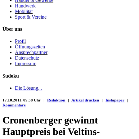
Handel & Gewerbe
Handwerk
Mobilität
Sport & Vereine
Über uns
Profil
Öffnungszeiten
Ansprechpartner
Datenschutz
Impressum
Sudoku
Die Lösung...
17.10.2011, 09.58 Uhr |
Redaktion
|
Artikel drucken
|
Instapaper
|
Kommentare
Cronenberger gewinnt
Hauptpreis bei Veltins-