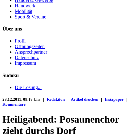
Handel & Gewerbe
Handwerk
Mobilität
Sport & Vereine
Über uns
Profil
Öffnungszeiten
Ansprechpartner
Datenschutz
Impressum
Sudoku
Die Lösung...
23.12.2011, 09.18 Uhr |
Redaktion
|
Artikel drucken
|
Instapaper
|
Kommentare
Heiligabend: Posaunenchor
zieht durchs Dorf