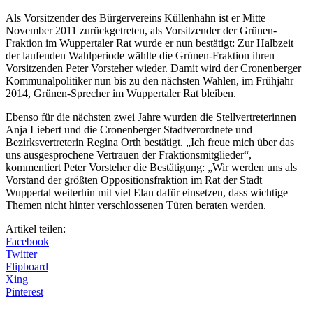
Als Vorsitzender des Bürgervereins Küllenhahn ist er Mitte
November 2011 zurückgetreten, als Vorsitzender der Grünen-
Fraktion im Wuppertaler Rat wurde er nun bestätigt: Zur Halbzeit
der laufenden Wahlperiode wählte die Grünen-Fraktion ihren
Vorsitzenden Peter Vorsteher wieder. Damit wird der Cronenberger
Kommunalpolitiker nun bis zu den nächsten Wahlen, im Frühjahr
2014, Grünen-Sprecher im Wuppertaler Rat bleiben.
Ebenso für die nächsten zwei Jahre wurden die Stellvertreterinnen
Anja Liebert und die Cronenberger Stadtverordnete und
Bezirksvertreterin Regina Orth bestätigt. „Ich freue mich über das
uns ausgesprochene Vertrauen der Fraktionsmitglieder“,
kommentiert Peter Vorsteher die Bestätigung: „Wir werden uns als
Vorstand der größten Oppositionsfraktion im Rat der Stadt
Wuppertal weiterhin mit viel Elan dafür einsetzen, dass wichtige
Themen nicht hinter verschlossenen Türen beraten werden.
Artikel teilen:
Facebook
Twitter
Flipboard
Xing
Pinterest