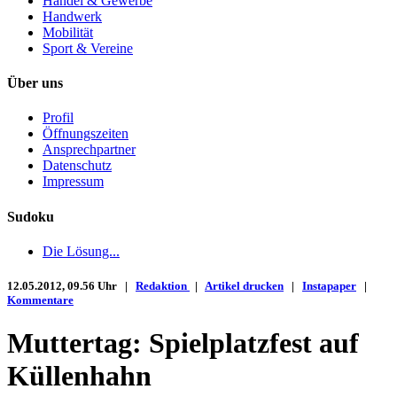
Handel & Gewerbe
Handwerk
Mobilität
Sport & Vereine
Über uns
Profil
Öffnungszeiten
Ansprechpartner
Datenschutz
Impressum
Sudoku
Die Lösung...
12.05.2012, 09.56 Uhr |
Redaktion
|
Artikel drucken
|
Instapaper
|
Kommentare
Muttertag: Spielplatzfest auf
Küllenhahn