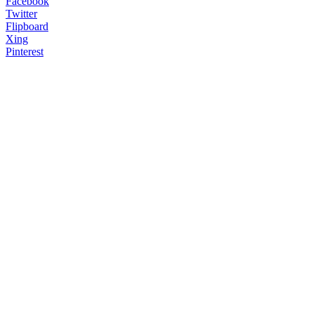
Facebook
Twitter
Flipboard
Xing
Pinterest