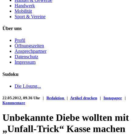
Handel & Gewerbe
Handwerk
Mobilität
Sport & Vereine
Über uns
Profil
Öffnungszeiten
Ansprechpartner
Datenschutz
Impressum
Sudoku
Die Lösung...
22.05.2012, 09.36 Uhr |
Redaktion
|
Artikel drucken
|
Instapaper
|
Kommentare
Unbekannte Diebe wollten mit
„Unfall-Trick“ Kasse machen