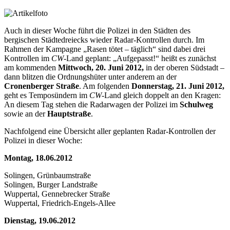
Auch in dieser Woche führt die Polizei in den Städten des
bergischen Städtedreiecks wieder Radar-Kontrollen durch. Im
Rahmen der Kampagne „Rasen tötet – täglich“ sind dabei drei
Kontrollen im
CW
-Land geplant: „Aufgepasst!“ heißt es zunächst
am kommenden
Mittwoch, 20. Juni 2012,
in der oberen Südstadt –
dann blitzen die Ordnungshüter unter anderem an der
Cronenberger Straße
. Am folgenden
Donnerstag, 21. Juni 2012,
geht es Temposündern im
CW
-Land gleich doppelt an den Kragen:
An diesem Tag stehen die Radarwagen der Polizei im
Schulweg
sowie an der
Hauptstraße
.
Nachfolgend eine Übersicht aller geplanten Radar-Kontrollen der
Polizei in dieser Woche:
Montag, 18.06.2012
Solingen, Grünbaumstraße
Solingen, Burger Landstraße
Wuppertal, Gennebrecker Straße
Wuppertal, Friedrich-Engels-Allee
Dienstag, 19.06.2012