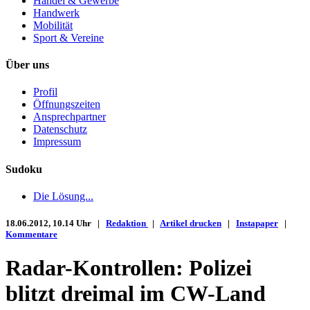
Handel & Gewerbe
Handwerk
Mobilität
Sport & Vereine
Über uns
Profil
Öffnungszeiten
Ansprechpartner
Datenschutz
Impressum
Sudoku
Die Lösung...
18.06.2012, 10.14 Uhr |
Redaktion
|
Artikel drucken
|
Instapaper
|
Kommentare
Radar-Kontrollen: Polizei
blitzt dreimal im CW-Land