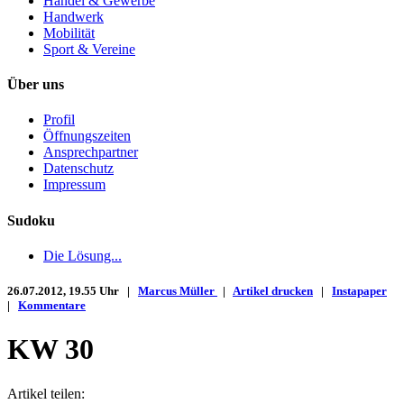
Handel & Gewerbe
Handwerk
Mobilität
Sport & Vereine
Über uns
Profil
Öffnungszeiten
Ansprechpartner
Datenschutz
Impressum
Sudoku
Die Lösung...
26.07.2012, 19.55 Uhr |
Marcus Müller
|
Artikel drucken
|
Instapaper
|
Kommentare
KW 30
Artikel teilen: