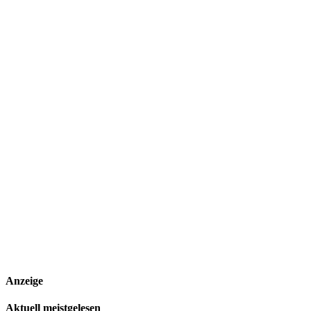
Anzeige
Aktuell meistgelesen