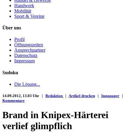
Handel & Gewerbe
Handwerk
Mobilität
Sport & Vereine
Über uns
Profil
Öffnungszeiten
Ansprechpartner
Datenschutz
Impressum
Sudoku
Die Lösung...
14.09.2012, 13.03 Uhr |
Redaktion
|
Artikel drucken
|
Instapaper
|
Kommentare
Brand in Knipex-Härterei
verlief glimpflich