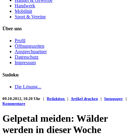
Handel & Gewerbe
Handwerk
Mobilität
Sport & Vereine
Über uns
Profil
Öffnungszeiten
Ansprechpartner
Datenschutz
Impressum
Sudoku
Die Lösung...
09.10.2012, 10.20 Uhr |
Redaktion
|
Artikel drucken
|
Instapaper
|
Kommentare
Gelpetal meiden: Wälder
werden in dieser Woche