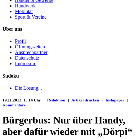
Handel & Gewerbe
Handwerk
Mobilität
Sport & Vereine
Über uns
Profil
Öffnungszeiten
Ansprechpartner
Datenschutz
Impressum
Sudoku
Die Lösung...
19.11.2012, 15.14 Uhr |
Redaktion
|
Artikel drucken
|
Instapaper
|
Kommentare
Bürgerbus: Nur über Handy,
aber dafür wieder mit „Dörpi“