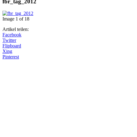
fbr_tag_2012
Image 1 of 18
Artikel teilen:
Facebook
Twitter
Flipboard
Xing
Pinterest