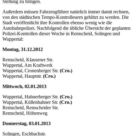
Stellung zu bringen.
Außerdem müssen Fahrzeugführer natürlich immer damit rechnen,
von den städtischen Tempo-Kontrolleuern geblitzt zu werden. Die
Stadt veröffentlicht ihre Kontrollen ebenso wenig wie die
Autobahnpolizei. Nachfolgend die übliche Übersicht der geplanten
Polizei-Kontrollen dieser Woche in Remscheid, Solingen und
Wuppertal:
Montag, 31.12.2012
Remscheid, Klausener Str.
Wuppertal, Am Kraftwerk
Wuppertal, Cronenberger Str.
(Cro.)
Wuppertal, Hauptstr.
(Cro.)
Mittwoch, 02.01.2013
Wuppertal, Hahnerberger Str.
(Cro.)
Wuppertal, Küllenhahner Str.
(Cro.)
Remscheid, Remscheider Str.
Remscheid, Höhenweg
Donnerstag, 03.01.2013
Solingen, Eschbachstr.