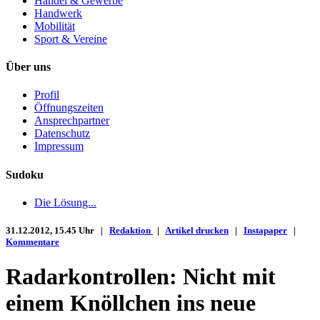
Handel & Gewerbe
Handwerk
Mobilität
Sport & Vereine
Über uns
Profil
Öffnungszeiten
Ansprechpartner
Datenschutz
Impressum
Sudoku
Die Lösung...
31.12.2012, 15.45 Uhr |
Redaktion
|
Artikel drucken
|
Instapaper
|
Kommentare
Radarkontrollen: Nicht mit
einem Knöllchen ins neue