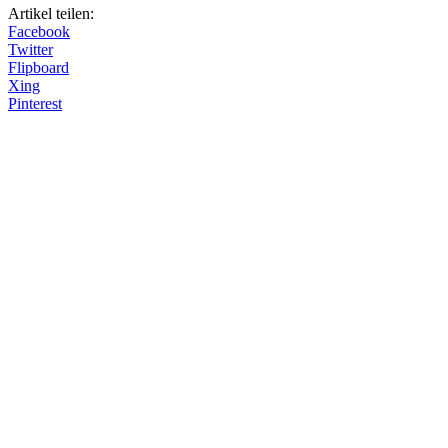
Artikel teilen:
Facebook
Twitter
Flipboard
Xing
Pinterest