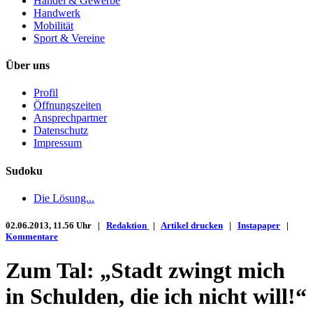
Handel & Gewerbe
Handwerk
Mobilität
Sport & Vereine
Über uns
Profil
Öffnungszeiten
Ansprechpartner
Datenschutz
Impressum
Sudoku
Die Lösung...
02.06.2013, 11.56 Uhr |
Redaktion
|
Artikel drucken
|
Instapaper
|
Kommentare
Zum Tal: „Stadt zwingt mich
in Schulden, die ich nicht will!“