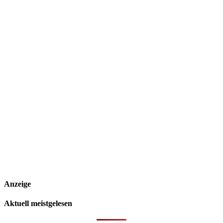
Anzeige
Aktuell meistgelesen