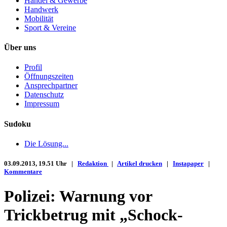
Handel & Gewerbe
Handwerk
Mobilität
Sport & Vereine
Über uns
Profil
Öffnungszeiten
Ansprechpartner
Datenschutz
Impressum
Sudoku
Die Lösung...
03.09.2013, 19.51 Uhr |
Redaktion
|
Artikel drucken
|
Instapaper
|
Kommentare
Polizei: Warnung vor
Trickbetrug mit „Schock-