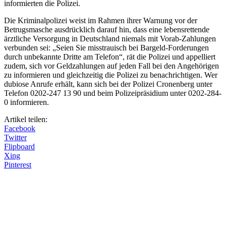
informierten die Polizei.
Die Kriminalpolizei weist im Rahmen ihrer Warnung vor der
Betrugsmasche ausdrücklich darauf hin, dass eine lebensrettende
ärztliche Versorgung in Deutschland niemals mit Vorab-Zahlungen
verbunden sei: „Seien Sie misstrauisch bei Bargeld-Forderungen
durch unbekannte Dritte am Telefon“, rät die Polizei und appelliert
zudem, sich vor Geldzahlungen auf jeden Fall bei den Angehörigen
zu informieren und gleichzeitig die Polizei zu benachrichtigen. Wer
dubiose Anrufe erhält, kann sich bei der Polizei Cronenberg unter
Telefon 0202-247 13 90 und beim Polizeipräsidium unter 0202-284-
0 informieren.
Artikel teilen:
Facebook
Twitter
Flipboard
Xing
Pinterest