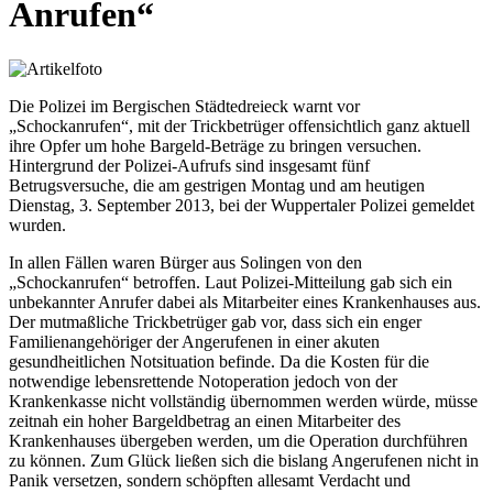
Anrufen“
Die Polizei im Bergischen Städtedreieck warnt vor
„Schockanrufen“, mit der Trickbetrüger offensichtlich ganz aktuell
ihre Opfer um hohe Bargeld-Beträge zu bringen versuchen.
Hintergrund der Polizei-Aufrufs sind insgesamt fünf
Betrugsversuche, die am gestrigen Montag und am heutigen
Dienstag, 3. September 2013, bei der Wuppertaler Polizei gemeldet
wurden.
In allen Fällen waren Bürger aus Solingen von den
„Schockanrufen“ betroffen. Laut Polizei-Mitteilung gab sich ein
unbekannter Anrufer dabei als Mitarbeiter eines Krankenhauses aus.
Der mutmaßliche Trickbetrüger gab vor, dass sich ein enger
Familienangehöriger der Angerufenen in einer akuten
gesundheitlichen Notsituation befinde. Da die Kosten für die
notwendige lebensrettende Notoperation jedoch von der
Krankenkasse nicht vollständig übernommen werden würde, müsse
zeitnah ein hoher Bargeldbetrag an einen Mitarbeiter des
Krankenhauses übergeben werden, um die Operation durchführen
zu können. Zum Glück ließen sich die bislang Angerufenen nicht in
Panik versetzen, sondern schöpften allesamt Verdacht und