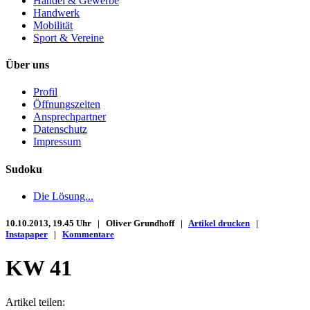
Handel & Gewerbe
Handwerk
Mobilität
Sport & Vereine
Über uns
Profil
Öffnungszeiten
Ansprechpartner
Datenschutz
Impressum
Sudoku
Die Lösung...
10.10.2013, 19.45 Uhr | Oliver Grundhoff |
Artikel drucken
|
Instapaper
|
Kommentare
KW 41
Artikel teilen: