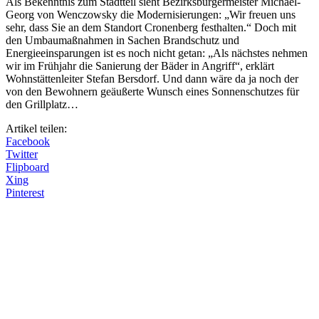
Als Bekenntnis zum Stadtteil sieht Bezirksbürgermeister Michael-
Georg von Wenczowsky die Modernisierungen: „Wir freuen uns
sehr, dass Sie an dem Standort Cronenberg festhalten.“ Doch mit
den Umbaumaßnahmen in Sachen Brandschutz und
Energieeinsparungen ist es noch nicht getan: „Als nächstes nehmen
wir im Frühjahr die Sanierung der Bäder in Angriff“, erklärt
Wohnstättenleiter Stefan Bersdorf. Und dann wäre da ja noch der
von den Bewohnern geäußerte Wunsch eines Sonnenschutzes für
den Grillplatz…
Artikel teilen:
Facebook
Twitter
Flipboard
Xing
Pinterest