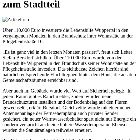
zum Stadtteil
Über 110.000 Euro investierte die Lebenshilfe Wuppertal in den
vergangenen Monaten in den Brandschutz ihrer Wohnstätte an der
Pflegeheimstraße 16.
„Es ist ganz viel in den letzten Monaten passiert“, freut sich Leiter
Stefan Bersdorf sichtlich. Über 110.000 Euro wurde von der
Lebenshilfe Wuppertal in den Brandschutz seiner Wohnstätte an der
Pflegeheimstraße investiert. Das sichtbarste Zeichen hierfür sind
natürlich entsprechende Fluchttreppen hinter dem Haus, die aus den
Gemeinschaftsräumen erreichbar sind.
Aber auch im Gebäude wurde viel Wert auf Sicherheit gelegt: „In
jedem Raum gibt es Rauchmelder, zudem wurden neue
Brandschutztüren installiert und der Bodenbelag auf den Fluren
gewechselt“, erklärt Bersdorf. Gleichzeitig wurde mit einer neuen
Antennenanlage der Fernsehempfang auch privater Sender
gesichert, ein neuer Warmwasserbehälter spart nicht nur Energie ein
sondern verspricht auch eine höhere Wassertemperatur. Ebenso
wurden die Sanitäranlagen teilweise erneuert.