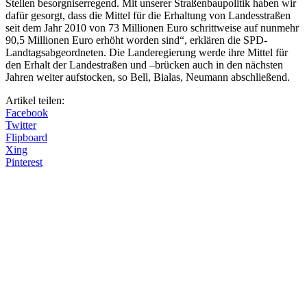
Stellen besorgniserregend. Mit unserer Straßenbaupolitik haben wir
dafür gesorgt, dass die Mittel für die Erhaltung von Landesstraßen
seit dem Jahr 2010 von 73 Millionen Euro schrittweise auf nunmehr
90,5 Millionen Euro erhöht worden sind“, erklären die SPD-
Landtagsabgeordneten. Die Landeregierung werde ihre Mittel für
den Erhalt der Landestraßen und –brücken auch in den nächsten
Jahren weiter aufstocken, so Bell, Bialas, Neumann abschließend.
Artikel teilen:
Facebook
Twitter
Flipboard
Xing
Pinterest