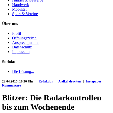
Handel & Gewerbe
Handwerk
Mobilität
Sport & Vereine
Über uns
Profil
Öffnungszeiten
Ansprechpartner
Datenschutz
Impressum
Sudoku
Die Lösung...
23.04.2015, 10.30 Uhr |
Redaktion
|
Artikel drucken
|
Instapaper
|
Kommentare
Blitzer: Die Radarkontrollen
bis zum Wochenende