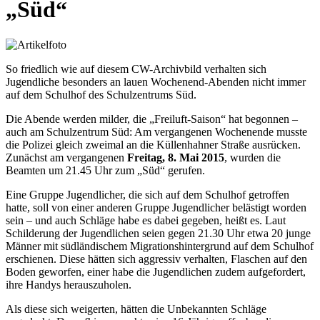
„Süd“
So friedlich wie auf diesem CW-Archivbild verhalten sich
Jugendliche besonders an lauen Wochenend-Abenden nicht immer
auf dem Schulhof des Schulzentrums Süd.
Die Abende werden milder, die „Freiluft-Saison“ hat begonnen –
auch am Schulzentrum Süd: Am vergangenen Wochenende musste
die Polizei gleich zweimal an die Küllenhahner Straße ausrücken.
Zunächst am vergangenen
Freitag, 8. Mai 2015
, wurden die
Beamten um 21.45 Uhr zum „Süd“ gerufen.
Eine Gruppe Jugendlicher, die sich auf dem Schulhof getroffen
hatte, soll von einer anderen Gruppe Jugendlicher belästigt worden
sein – und auch Schläge habe es dabei gegeben, heißt es. Laut
Schilderung der Jugendlichen seien gegen 21.30 Uhr etwa 20 junge
Männer mit südländischem Migrationshintergrund auf dem Schulhof
erschienen. Diese hätten sich aggressiv verhalten, Flaschen auf den
Boden geworfen, einer habe die Jugendlichen zudem aufgefordert,
ihre Handys herauszuholen.
Als diese sich weigerten, hätten die Unbekannten Schläge