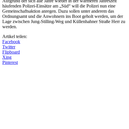
Aufgrund der sich alle Jahre wieder in der wärmeren Jahreszeit
häufenden Polizei-Einsätze am „Süd“ will die Polizei nun eine
Gemeinschaftsaktion anregen. Dazu sollen unter anderem das
Ordnungsamt und die Anwohnern ins Boot geholt werden, um der
Lage zwischen Jung-Stilling-Weg und Küllenhahner Straße Herr zu
werden.
Artikel teilen:
Facebook
Twitter
Flipboard
Xing
Pinterest