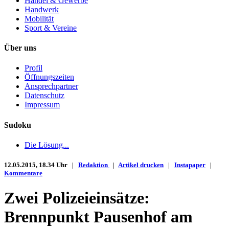
Handel & Gewerbe
Handwerk
Mobilität
Sport & Vereine
Über uns
Profil
Öffnungszeiten
Ansprechpartner
Datenschutz
Impressum
Sudoku
Die Lösung...
12.05.2015, 18.34 Uhr |
Redaktion
|
Artikel drucken
|
Instapaper
|
Kommentare
Zwei Polizeieinsätze:
Brennpunkt Pausenhof am