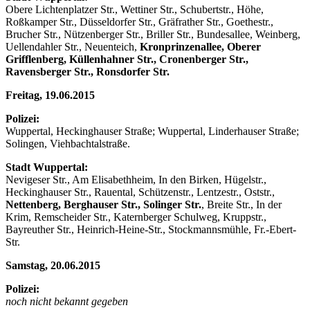
Obere Lichtenplatzer Str., Wettiner Str., Schubertstr., Höhe,
Roßkamper Str., Düsseldorfer Str., Gräfrather Str., Goethestr.,
Brucher Str., Nützenberger Str., Briller Str., Bundesallee, Weinberg,
Uellendahler Str., Neuenteich,
Kronprinzenallee, Oberer
Grifflenberg, Küllenhahner Str., Cronenberger Str.,
Ravensberger Str., Ronsdorfer Str.
Freitag, 19.06.2015
Polizei:
Wuppertal, Heckinghauser Straße; Wuppertal, Linderhauser Straße;
Solingen, Viehbachtalstraße.
Stadt Wuppertal:
Nevigeser Str., Am Elisabethheim, In den Birken, Hügelstr.,
Heckinghauser Str., Rauental, Schützenstr., Lentzestr., Oststr.,
Nettenberg, Berghauser Str., Solinger Str.
, Breite Str., In der
Krim, Remscheider Str., Katernberger Schulweg, Kruppstr.,
Bayreuther Str., Heinrich-Heine-Str., Stockmannsmühle, Fr.-Ebert-
Str.
Samstag, 20.06.2015
Polizei:
noch nicht bekannt gegeben