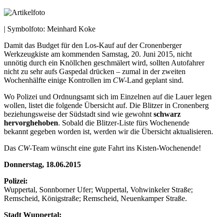
| Symbolfoto: Meinhard Koke
Damit das Budget für den Los-Kauf auf der Cronenberger
Werkzeugkiste am kommenden Samstag, 20. Juni 2015, nicht
unnötig durch ein Knöllchen geschmälert wird, sollten Autofahrer
nicht zu sehr aufs Gaspedal drücken – zumal in der zweiten
Wochenhälfte einige Kontrollen im
CW
-Land geplant sind.
Wo Polizei und Ordnungsamt sich im Einzelnen auf die Lauer legen
wollen, listet die folgende Übersicht auf. Die Blitzer in Cronenberg
beziehungsweise der Südstadt sind wie gewohnt
schwarz
hervorghehoben
. Sobald die Blitzer-Liste fürs Wochenende
bekannt gegeben worden ist, werden wir die Übersicht aktualisieren.
Das
CW
-Team wünscht eine gute Fahrt ins Kisten-Wochenende!
Donnerstag, 18.06.2015
Polizei:
Wuppertal, Sonnborner Ufer; Wuppertal, Vohwinkeler Straße;
Remscheid, Königstraße; Remscheid, Neuenkamper Straße.
Stadt Wuppertal: