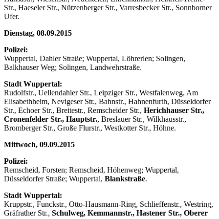
Str., Haeseler Str., Nützenberger Str., Varresbecker Str., Sonnborner
Ufer.
Dienstag, 08.09.2015
Polizei:
Wuppertal, Dahler Straße; Wuppertal, Löhrerlen; Solingen,
Balkhauser Weg; Solingen, Landwehrstraße.
Stadt Wuppertal:
Rudolfstr., Uellendahler Str., Leipziger Str., Westfalenweg, Am
Elisabethheim, Nevigeser Str., Bahnstr., Hahnenfurth, Düsseldorfer
Str., Echoer Str., Breitestr., Remscheider Str.,
Herichhauser Str.,
Cronenfelder Str., Hauptstr.
, Breslauer Str., Wilkhausstr.,
Bromberger Str., Große Flurstr., Westkotter Str., Höhne.
Mittwoch, 09.09.2015
Polizei:
Remscheid, Forsten; Remscheid, Höhenweg; Wuppertal,
Düsseldorfer Straße; Wuppertal,
Blankstraße
.
Stadt Wuppertal:
Kruppstr., Funckstr., Otto-Hausmann-Ring, Schlieffenstr., Westring,
Gräfrather Str.,
Schulweg, Kemmannstr., Hastener Str., Oberer