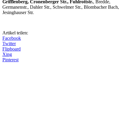
Grifflenberg, Cronenberger Str., Fuhlrottstr.
, Bredde,
Germanenstr., Dahler Str., Schwelmer Str., Blombacher Bach,
Jesinghauser Str.
Artikel teilen:
Facebook
Twitter
Flipboard
Xing
Pinterest