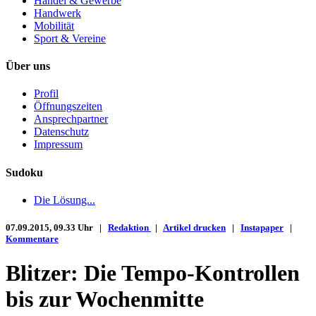
Handel & Gewerbe
Handwerk
Mobilität
Sport & Vereine
Über uns
Profil
Öffnungszeiten
Ansprechpartner
Datenschutz
Impressum
Sudoku
Die Lösung...
07.09.2015, 09.33 Uhr |
Redaktion
|
Artikel drucken
|
Instapaper
|
Kommentare
Blitzer: Die Tempo-Kontrollen
bis zur Wochenmitte