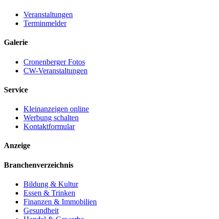
Veranstaltungen
Terminmelder
Galerie
Cronenberger Fotos
CW-Veranstaltungen
Service
Kleinanzeigen online
Werbung schalten
Kontaktformular
Anzeige
Branchenverzeichnis
Bildung & Kultur
Essen & Trinken
Finanzen & Immobilien
Gesundheit