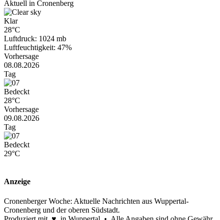
Aktuell in Cronenberg
Klar
28°C
Luftdruck: 1024 mb
Luftfeuchtigkeit: 47%
Vorhersage
08.08.2026
Tag
Bedeckt
28°C
Vorhersage
09.08.2026
Tag
Bedeckt
29°C
Anzeige
Cronenberger Woche: Aktuelle Nachrichten aus Wuppertal-
Cronenberg und der oberen Südstadt.
Produziert mit ♥ in Wuppertal • Alle Angaben sind ohne Gewähr