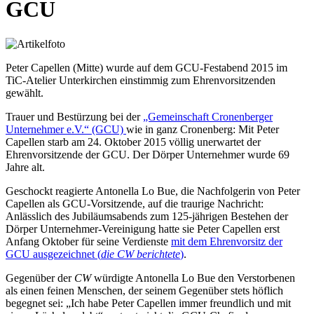
GCU
Peter Capellen (Mitte) wurde auf dem GCU-Festabend 2015 im
TiC-Atelier Unterkirchen einstimmig zum Ehrenvorsitzenden
gewählt.
Trauer und Bestürzung bei der
„Gemeinschaft Cronenberger
Unternehmer e.V.“ (GCU)
wie in ganz Cronenberg: Mit Peter
Capellen starb am 24. Oktober 2015 völlig unerwartet der
Ehrenvorsitzende der GCU. Der Dörper Unternehmer wurde 69
Jahre alt.
Geschockt reagierte Antonella Lo Bue, die Nachfolgerin von Peter
Capellen als GCU-Vorsitzende, auf die traurige Nachricht:
Anlässlich des Jubiläumsabends zum 125-jährigen Bestehen der
Dörper Unternehmer-Vereinigung hatte sie Peter Capellen erst
Anfang Oktober für seine Verdienste
mit dem Ehrenvorsitz der
GCU ausgezeichnet (
die CW berichtete
)
.
Gegenüber der
CW
würdigte Antonella Lo Bue den Verstorbenen
als einen feinen Menschen, der seinem Gegenüber stets höflich
begegnet sei: „Ich habe Peter Capellen immer freundlich und mit