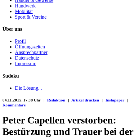
Handel & Gewerbe
Handwerk
Mobilität
Sport & Vereine
Über uns
Profil
Öffnungszeiten
Ansprechpartner
Datenschutz
Impressum
Sudoku
Die Lösung...
04.11.2015, 17.38 Uhr |
Redaktion
|
Artikel drucken
|
Instapaper
|
Kommentare
Peter Capellen verstorben:
Bestürzung und Trauer bei der