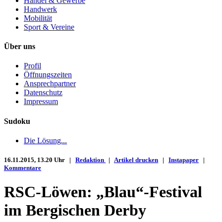
Handel & Gewerbe
Handwerk
Mobilität
Sport & Vereine
Über uns
Profil
Öffnungszeiten
Ansprechpartner
Datenschutz
Impressum
Sudoku
Die Lösung...
16.11.2015, 13.20 Uhr |
Redaktion
|
Artikel drucken
|
Instapaper
|
Kommentare
RSC-Löwen: „Blau“-Festival
im Bergischen Derby