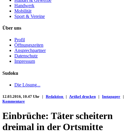
Handel & Gewerbe
Handwerk
Mobilität
Sport & Vereine
Über uns
Profil
Öffnungszeiten
Ansprechpartner
Datenschutz
Impressum
Sudoku
Die Lösung...
12.03.2016, 10.47 Uhr |
Redaktion
|
Artikel drucken
|
Instapaper
|
Kommentare
Einbrüche: Täter scheitern
dreimal in der Ortsmitte