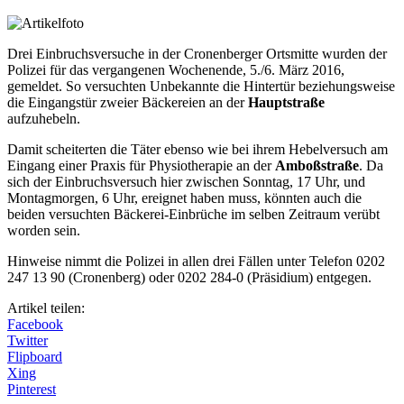
Drei Einbruchsversuche in der Cronenberger Ortsmitte wurden der
Polizei für das vergangenen Wochenende, 5./6. März 2016,
gemeldet. So versuchten Unbekannte die Hintertür beziehungsweise
die Eingangstür zweier Bäckereien an der
Hauptstraße
aufzuhebeln.
Damit scheiterten die Täter ebenso wie bei ihrem Hebelversuch am
Eingang einer Praxis für Physiotherapie an der
Amboßstraße
. Da
sich der Einbruchsversuch hier zwischen Sonntag, 17 Uhr, und
Montagmorgen, 6 Uhr, ereignet haben muss, könnten auch die
beiden versuchten Bäckerei-Einbrüche im selben Zeitraum verübt
worden sein.
Hinweise nimmt die Polizei in allen drei Fällen unter Telefon 0202
247 13 90 (Cronenberg) oder 0202 284-0 (Präsidium) entgegen.
Artikel teilen:
Facebook
Twitter
Flipboard
Xing
Pinterest