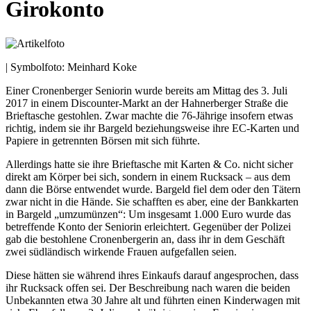
Girokonto
| Symbolfoto: Meinhard Koke
Einer Cronenberger Seniorin wurde bereits am Mittag des 3. Juli
2017 in einem Discounter-Markt an der Hahnerberger Straße die
Brieftasche gestohlen. Zwar machte die 76-Jährige insofern etwas
richtig, indem sie ihr Bargeld beziehungsweise ihre EC-Karten und
Papiere in getrennten Börsen mit sich führte.
Allerdings hatte sie ihre Brieftasche mit Karten & Co. nicht sicher
direkt am Körper bei sich, sondern in einem Rucksack – aus dem
dann die Börse entwendet wurde. Bargeld fiel dem oder den Tätern
zwar nicht in die Hände. Sie schafften es aber, eine der Bankkarten
in Bargeld „umzumünzen“: Um insgesamt 1.000 Euro wurde das
betreffende Konto der Seniorin erleichtert. Gegenüber der Polizei
gab die bestohlene Cronenbergerin an, dass ihr in dem Geschäft
zwei südländisch wirkende Frauen aufgefallen seien.
Diese hätten sie während ihres Einkaufs darauf angesprochen, dass
ihr Rucksack offen sei. Der Beschreibung nach waren die beiden
Unbekannten etwa 30 Jahre alt und führten einen Kinderwagen mit