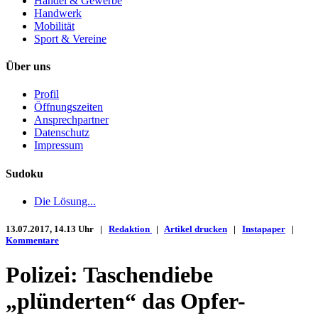
Handel & Gewerbe
Handwerk
Mobilität
Sport & Vereine
Über uns
Profil
Öffnungszeiten
Ansprechpartner
Datenschutz
Impressum
Sudoku
Die Lösung...
13.07.2017, 14.13 Uhr |
Redaktion
|
Artikel drucken
|
Instapaper
|
Kommentare
Polizei: Taschendiebe
„plünderten“ das Opfer-