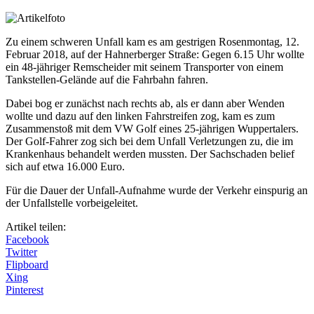
Zu einem schweren Unfall kam es am gestrigen Rosenmontag, 12.
Februar 2018, auf der Hahnerberger Straße: Gegen 6.15 Uhr wollte
ein 48-jähriger Remscheider mit seinem Transporter von einem
Tankstellen-Gelände auf die Fahrbahn fahren.
Dabei bog er zunächst nach rechts ab, als er dann aber Wenden
wollte und dazu auf den linken Fahrstreifen zog, kam es zum
Zusammenstoß mit dem VW Golf eines 25-jährigen Wuppertalers.
Der Golf-Fahrer zog sich bei dem Unfall Verletzungen zu, die im
Krankenhaus behandelt werden mussten. Der Sachschaden belief
sich auf etwa 16.000 Euro.
Für die Dauer der Unfall-Aufnahme wurde der Verkehr einspurig an
der Unfallstelle vorbeigeleitet.
Artikel teilen:
Facebook
Twitter
Flipboard
Xing
Pinterest