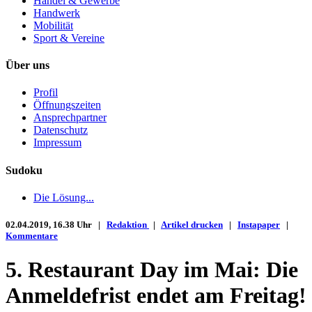
Handel & Gewerbe
Handwerk
Mobilität
Sport & Vereine
Über uns
Profil
Öffnungszeiten
Ansprechpartner
Datenschutz
Impressum
Sudoku
Die Lösung...
02.04.2019, 16.38 Uhr |
Redaktion
|
Artikel drucken
|
Instapaper
|
Kommentare
5. Restaurant Day im Mai: Die
Anmeldefrist endet am Freitag!