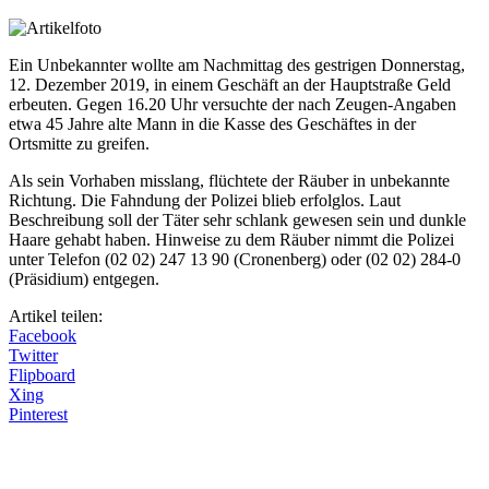
Ein Unbekannter wollte am Nachmittag des gestrigen Donnerstag,
12. Dezember 2019, in einem Geschäft an der Hauptstraße Geld
erbeuten. Gegen 16.20 Uhr versuchte der nach Zeugen-Angaben
etwa 45 Jahre alte Mann in die Kasse des Geschäftes in der
Ortsmitte zu greifen.
Als sein Vorhaben misslang, flüchtete der Räuber in unbekannte
Richtung. Die Fahndung der Polizei blieb erfolglos. Laut
Beschreibung soll der Täter sehr schlank gewesen sein und dunkle
Haare gehabt haben. Hinweise zu dem Räuber nimmt die Polizei
unter Telefon (02 02) 247 13 90 (Cronenberg) oder (02 02) 284-0
(Präsidium) entgegen.
Artikel teilen:
Facebook
Twitter
Flipboard
Xing
Pinterest